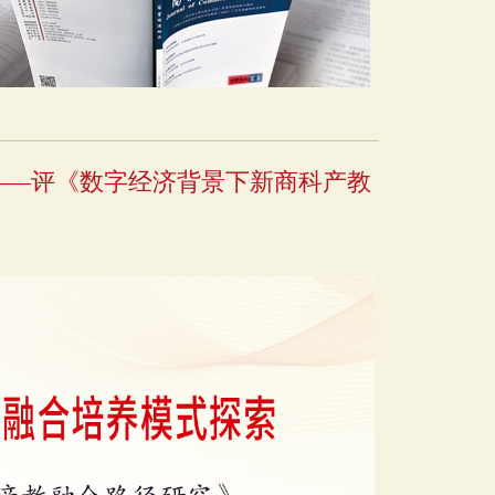
——评《数字经济背景下新商科产教
》