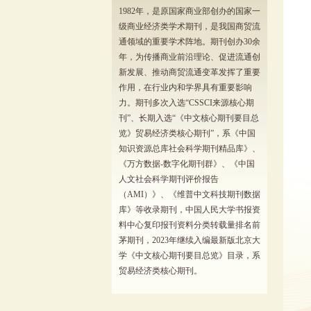
1982年，是原国家商业部创办的国家一
级商业经济类学术期刊，是我国商贸流
通领域的重要学术阵地。期刊创办30余
年，为传播商业前沿理论、促进流通创
新发展、推动商贸流通变革发挥了重要
作用，在行业内和学界具有重要影响
力。期刊多次入选“CSSCI来源核心期
刊”、长期入选“《中文核心期刊要目总
览》贸易经济类核心期刊”，系《中国
知识资源总库社会科学期刊精品库》、
《万方数据-数字化期刊群》、《中国
人文社会科学期刊评价报告
（AMI）》、《维普中文科技期刊数据
库》等收录期刊，中国人民大学书报资
料中心复印报刊资料分类转载量排名前
茅期刊，2023年继续入编最新版北京大
学《中文核心期刊要目总览》目录，系
贸易经济类核心期刊。