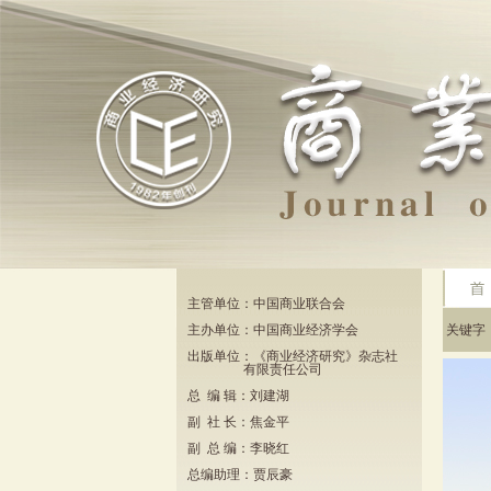
主管单位：中国商业联合会
主办单位：中国商业经济学会
关键
出版单位：《商业经济研究》杂志社
有限责任公司
总 编 辑：刘建湖
副 社 长：焦金平
副 总 编：李晓红
总编助理：贾辰豪