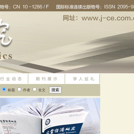
标题
作者
全文