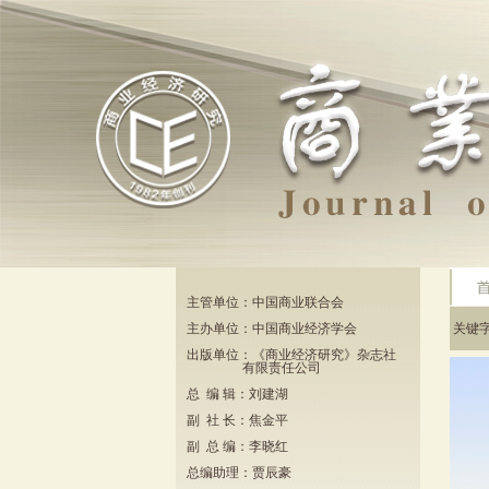
主管单位：中国商业联合会
主办单位：中国商业经济学会
关键
出版单位：《商业经济研究》杂志社
有限责任公司
总 编 辑：刘建湖
副 社 长：焦金平
副 总 编：李晓红
总编助理：贾辰豪