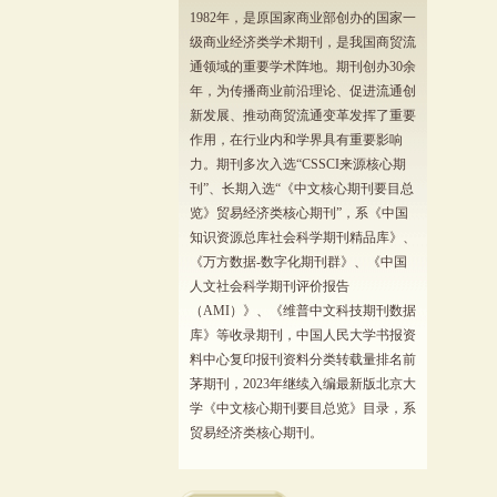
1982年，是原国家商业部创办的国家一
级商业经济类学术期刊，是我国商贸流
通领域的重要学术阵地。期刊创办30余
年，为传播商业前沿理论、促进流通创
新发展、推动商贸流通变革发挥了重要
作用，在行业内和学界具有重要影响
力。期刊多次入选“CSSCI来源核心期
刊”、长期入选“《中文核心期刊要目总
览》贸易经济类核心期刊”，系《中国
知识资源总库社会科学期刊精品库》、
《万方数据-数字化期刊群》、《中国
人文社会科学期刊评价报告
（AMI）》、《维普中文科技期刊数据
库》等收录期刊，中国人民大学书报资
料中心复印报刊资料分类转载量排名前
茅期刊，2023年继续入编最新版北京大
学《中文核心期刊要目总览》目录，系
贸易经济类核心期刊。