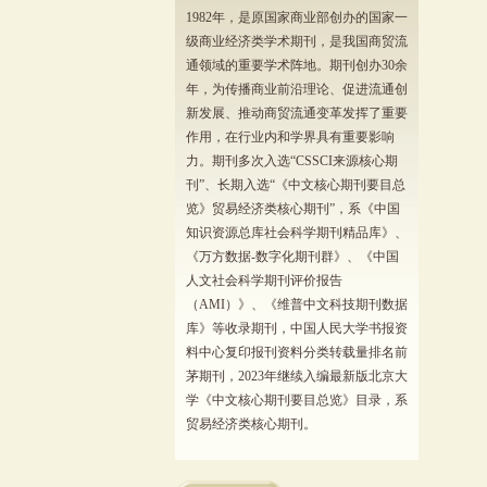
1982年，是原国家商业部创办的国家一
级商业经济类学术期刊，是我国商贸流
通领域的重要学术阵地。期刊创办30余
年，为传播商业前沿理论、促进流通创
新发展、推动商贸流通变革发挥了重要
作用，在行业内和学界具有重要影响
力。期刊多次入选“CSSCI来源核心期
刊”、长期入选“《中文核心期刊要目总
览》贸易经济类核心期刊”，系《中国
知识资源总库社会科学期刊精品库》、
《万方数据-数字化期刊群》、《中国
人文社会科学期刊评价报告
（AMI）》、《维普中文科技期刊数据
库》等收录期刊，中国人民大学书报资
料中心复印报刊资料分类转载量排名前
茅期刊，2023年继续入编最新版北京大
学《中文核心期刊要目总览》目录，系
贸易经济类核心期刊。