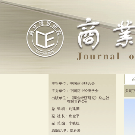
主管单位：中国商业联合会
主办单位：中国商业经济学会
关键
出版单位：《商业经济研究》杂志社
有限责任公司
总 编 辑：刘建湖
副 社 长：焦金平
副 总 编：李晓红
总编助理：贾辰豪