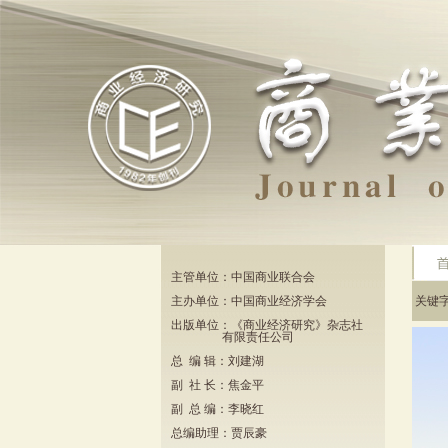
主管单位：中国商业联合会
主办单位：中国商业经济学会
关键
出版单位：《商业经济研究》杂志社
有限责任公司
总 编 辑：刘建湖
副 社 长：焦金平
副 总 编：李晓红
总编助理：贾辰豪