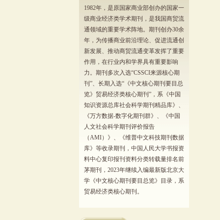
1982年，是原国家商业部创办的国家一
级商业经济类学术期刊，是我国商贸流
通领域的重要学术阵地。期刊创办30余
年，为传播商业前沿理论、促进流通创
新发展、推动商贸流通变革发挥了重要
作用，在行业内和学界具有重要影响
力。期刊多次入选“CSSCI来源核心期
刊”、长期入选“《中文核心期刊要目总
览》贸易经济类核心期刊”，系《中国
知识资源总库社会科学期刊精品库》、
《万方数据-数字化期刊群》、《中国
人文社会科学期刊评价报告
（AMI）》、《维普中文科技期刊数据
库》等收录期刊，中国人民大学书报资
料中心复印报刊资料分类转载量排名前
茅期刊，2023年继续入编最新版北京大
学《中文核心期刊要目总览》目录，系
贸易经济类核心期刊。