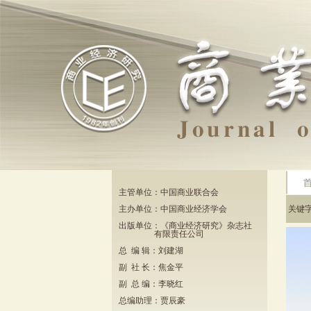
主管单位：中国商业联合会
主办单位：中国商业经济学会
关键
出版单位：《商业经济研究》杂志社
有限责任公司
总 编 辑：刘建湖
副 社 长：焦金平
副 总 编：李晓红
总编助理：贾辰豪