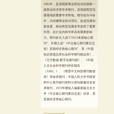
1982年，是原国家商业部创办的国家一
级商业经济类学术期刊，是我国商贸流
通领域的重要学术阵地。期刊创办30余
年，为传播商业前沿理论、促进流通创
新发展、推动商贸流通变革发挥了重要
作用，在行业内和学界具有重要影响
力。期刊多次入选“CSSCI来源核心期
刊”、长期入选“《中文核心期刊要目总
览》贸易经济类核心期刊”，系《中国
知识资源总库社会科学期刊精品库》、
《万方数据-数字化期刊群》、《中国
人文社会科学期刊评价报告
（AMI）》、《维普中文科技期刊数据
库》等收录期刊，中国人民大学书报资
料中心复印报刊资料分类转载量排名前
茅期刊，2023年继续入编最新版北京大
学《中文核心期刊要目总览》目录，系
贸易经济类核心期刊。