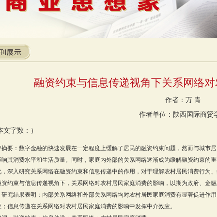
融资约束与信息传递视角下关系网络对
作者：万 青
作者单位：陕西国际商贸
本文字数：）
容摘要：数字金融的快速发展在一定程度上缓解了居民的融资约束问题，然而与城市居
影响其消费水平和生活质量。同时，家庭内外部的关系网络逐渐成为缓解融资约束的重
此，深入研究关系网络在融资约束和信息传递中的作用，对于理解农村居民消费行为、
融资约束与信息传递视角下，关系网络对农村居民家庭消费的影响，以期为政府、金融
。研究结果表明：内部关系网络和外部关系网络均对农村居民家庭消费有显著促进作用
应；信息传递在关系网络对农村居民家庭消费的影响中发挥中介效应。