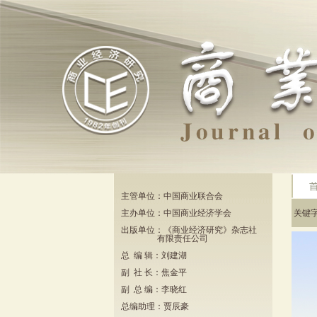
主管单位：中国商业联合会
主办单位：中国商业经济学会
关键
出版单位：《商业经济研究》杂志社
有限责任公司
总 编 辑：刘建湖
副 社 长：焦金平
副 总 编：李晓红
总编助理：贾辰豪