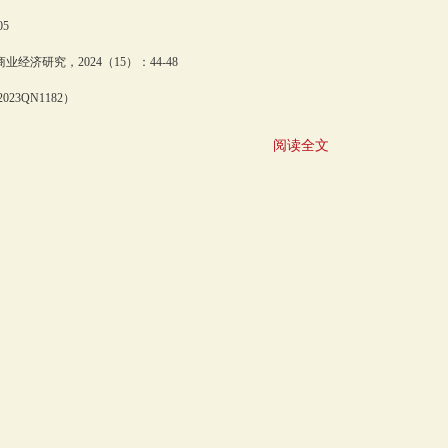
5
济研究，2024（15）：44-48
QN1182）
阅读全文