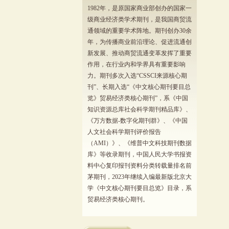
1982年，是原国家商业部创办的国家一
级商业经济类学术期刊，是我国商贸流
通领域的重要学术阵地。期刊创办30余
年，为传播商业前沿理论、促进流通创
新发展、推动商贸流通变革发挥了重要
作用，在行业内和学界具有重要影响
力。期刊多次入选“CSSCI来源核心期
刊”、长期入选“《中文核心期刊要目总
览》贸易经济类核心期刊”，系《中国
知识资源总库社会科学期刊精品库》、
《万方数据-数字化期刊群》、《中国
人文社会科学期刊评价报告
（AMI）》、《维普中文科技期刊数据
库》等收录期刊，中国人民大学书报资
料中心复印报刊资料分类转载量排名前
茅期刊，2023年继续入编最新版北京大
学《中文核心期刊要目总览》目录，系
贸易经济类核心期刊。