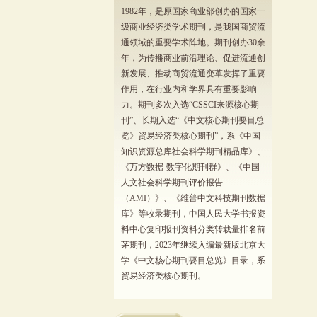
1982年，是原国家商业部创办的国家一
级商业经济类学术期刊，是我国商贸流
通领域的重要学术阵地。期刊创办30余
年，为传播商业前沿理论、促进流通创
新发展、推动商贸流通变革发挥了重要
作用，在行业内和学界具有重要影响
力。期刊多次入选“CSSCI来源核心期
刊”、长期入选“《中文核心期刊要目总
览》贸易经济类核心期刊”，系《中国
知识资源总库社会科学期刊精品库》、
《万方数据-数字化期刊群》、《中国
人文社会科学期刊评价报告
（AMI）》、《维普中文科技期刊数据
库》等收录期刊，中国人民大学书报资
料中心复印报刊资料分类转载量排名前
茅期刊，2023年继续入编最新版北京大
学《中文核心期刊要目总览》目录，系
贸易经济类核心期刊。