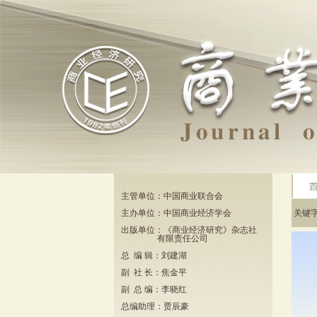
主管单位：中国商业联合会
主办单位：中国商业经济学会
关键
出版单位：《商业经济研究》杂志社
有限责任公司
总 编 辑：刘建湖
副 社 长：焦金平
副 总 编：李晓红
总编助理：贾辰豪