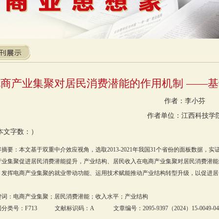
电商产业集聚对居民消费潜能的作用机制 ——
作者：李小芬
作者单位：江西科技学
本文字数：）
容摘要：本文基于双重中介效应视角，选取2013-2021年我国31个省份的面板数据
产业集聚促进居民消费潜能提升，产业结构、居民收入在电商产业集聚对居民消费潜能
、发挥电商产业集聚的就业带动功能、运用技术赋能推动产业结构转型升级，以促进居
。
键词：电商产业集聚；居民消费潜能；收入水平；产业结构
分类号：F713 文献标识码：A 文章编号：2095-9397（2024）15-0049-04