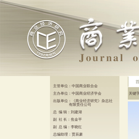
主管单位：中国商业联合会
主办单位：中国商业经济学会
关键
出版单位：《商业经济研究》杂志社
有限责任公司
总 编 辑：刘建湖
副 社 长：焦金平
副 总 编：李晓红
总编助理：贾辰豪