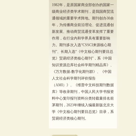
1982年，是原国家商业部创办的国家一
级商业经济类学术期刊，是我国商贸流
通领域的重要学术阵地。期刊创办30余
年，为传播商业前沿理论、促进流通创
新发展、推动商贸流通变革发挥了重要
作用，在行业内和学界具有重要影响
力。期刊多次入选“CSSCI来源核心期
刊”、长期入选“《中文核心期刊要目总
览》贸易经济类核心期刊”，系《中国
知识资源总库社会科学期刊精品库》、
《万方数据-数字化期刊群》、《中国
人文社会科学期刊评价报告
（AMI）》、《维普中文科技期刊数据
库》等收录期刊，中国人民大学书报资
料中心复印报刊资料分类转载量排名前
茅期刊，2023年继续入编最新版北京大
学《中文核心期刊要目总览》目录，系
贸易经济类核心期刊。