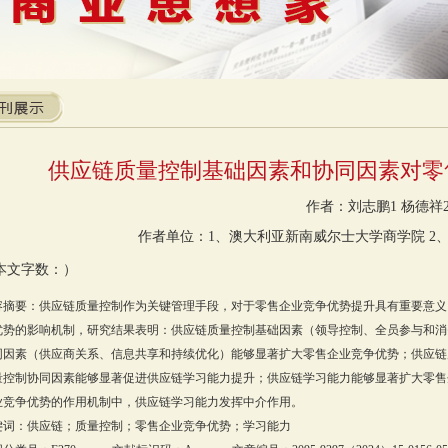
供应链质量控制基础因素和协同因素对零
作者：刘志鹏1 杨德祥
作者单位：1、澳大利亚新南威尔士大学商学院 2
本文字数：）
容摘要：供应链质量控制作为关键管理手段，对于零售企业竞争优势提升具有重要意义
优势的影响机制，研究结果表明：供应链质量控制基础因素（领导控制、全员参与和消
同因素（供应商关系、信息共享和持续优化）能够显著扩大零售企业竞争优势；供应链
量控制协同因素能够显著促进供应链学习能力提升；供应链学习能力能够显著扩大零售
业竞争优势的作用机制中，供应链学习能力发挥中介作用。
键词：供应链；质量控制；零售企业竞争优势；学习能力