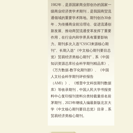
1982年，是原国家商业部创办的国家一
级商业经济类学术期刊，是我国商贸流
通领域的重要学术阵地。期刊创办30余
年，为传播商业前沿理论、促进流通创
新发展、推动商贸流通变革发挥了重要
作用，在行业内和学界具有重要影响
力。期刊多次入选“CSSCI来源核心期
刊”、长期入选“《中文核心期刊要目总
览》贸易经济类核心期刊”，系《中国
知识资源总库社会科学期刊精品库》、
《万方数据-数字化期刊群》、《中国
人文社会科学期刊评价报告
（AMI）》、《维普中文科技期刊数据
库》等收录期刊，中国人民大学书报资
料中心复印报刊资料分类转载量排名前
茅期刊，2023年继续入编最新版北京大
学《中文核心期刊要目总览》目录，系
贸易经济类核心期刊。