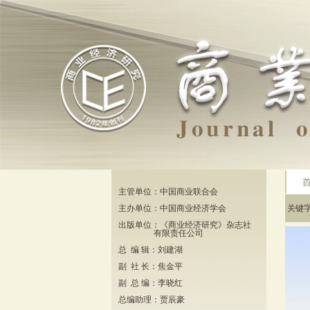
主管单位：中国商业联合会
主办单位：中国商业经济学会
关键
出版单位：《商业经济研究》杂志社
有限责任公司
总 编 辑：刘建湖
副 社 长：焦金平
副 总 编：李晓红
总编助理：贾辰豪