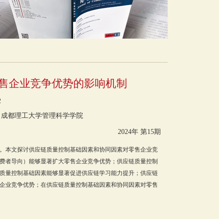
售企业竞争优势的影响机制
2
、成都理工大学管理科学学院
2024年 第15期
。本文探讨供应链质量控制基础因素和协同因素对零售企业竞
费者导向）能够显著扩大零售企业竞争优势；供应链质量控制
质量控制基础因素能够显著促进供应链学习能力提升；供应链
企业竞争优势；在供应链质量控制基础因素和协同因素对零售