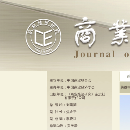
主管单位：中国商业联合会
主办单位：中国商业经济学会
关键
出版单位：《商业经济研究》杂志社
有限责任公司
总 编 辑：刘建湖
副 社 长：焦金平
副 总 编：李晓红
总编助理：贾辰豪