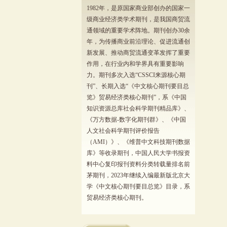
1982年，是原国家商业部创办的国家一
级商业经济类学术期刊，是我国商贸流
通领域的重要学术阵地。期刊创办30余
年，为传播商业前沿理论、促进流通创
新发展、推动商贸流通变革发挥了重要
作用，在行业内和学界具有重要影响
力。期刊多次入选“CSSCI来源核心期
刊”、长期入选“《中文核心期刊要目总
览》贸易经济类核心期刊”，系《中国
知识资源总库社会科学期刊精品库》、
《万方数据-数字化期刊群》、《中国
人文社会科学期刊评价报告
（AMI）》、《维普中文科技期刊数据
库》等收录期刊，中国人民大学书报资
料中心复印报刊资料分类转载量排名前
茅期刊，2023年继续入编最新版北京大
学《中文核心期刊要目总览》目录，系
贸易经济类核心期刊。