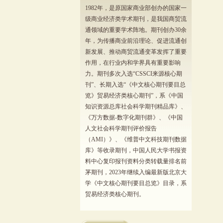
1982年，是原国家商业部创办的国家一
级商业经济类学术期刊，是我国商贸流
通领域的重要学术阵地。期刊创办30余
年，为传播商业前沿理论、促进流通创
新发展、推动商贸流通变革发挥了重要
作用，在行业内和学界具有重要影响
力。期刊多次入选“CSSCI来源核心期
刊”、长期入选“《中文核心期刊要目总
览》贸易经济类核心期刊”，系《中国
知识资源总库社会科学期刊精品库》、
《万方数据-数字化期刊群》、《中国
人文社会科学期刊评价报告
（AMI）》、《维普中文科技期刊数据
库》等收录期刊，中国人民大学书报资
料中心复印报刊资料分类转载量排名前
茅期刊，2023年继续入编最新版北京大
学《中文核心期刊要目总览》目录，系
贸易经济类核心期刊。