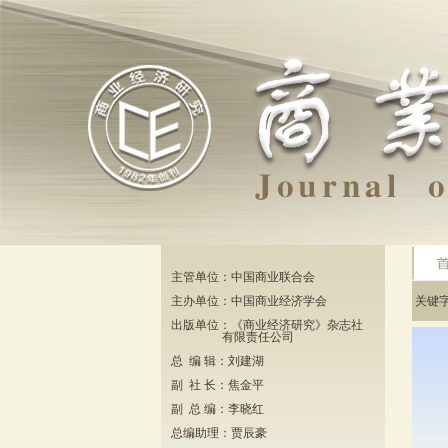
主管单位：中国商业联合会
主办单位：中国商业经济学会
关键
出版单位：《商业经济研究》杂志社
有限责任公司
总 编 辑：刘建湖
副 社 长：焦金平
副 总 编：李晓红
总编助理：贾辰豪