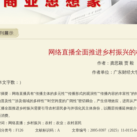
网络直播全面推进乡村振兴的
作者：龚思颖 贾 毅
作者单位：广东财经大
本文字数：）
容摘要：网络直播具有“传播主体的多元性”“传播形式的观演性”“传播内容的丰富性”的
的普及性”“涉及领域的多样性”“时空跨度的广阔性”密切耦合，产生倍增效应，进而
直播全面推进乡村振兴需要引导农村居民参与并强化其主体身份，以圈层传播延伸媒介
新消费。
键词：网络直播；乡村振兴；农村；农业；农村居民
分类号：F126 文献标识码：A 文章编号：2095-9397（2025）11-0115-0