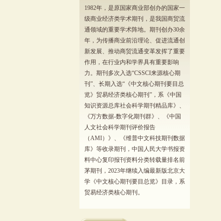
1982年，是原国家商业部创办的国家一
级商业经济类学术期刊，是我国商贸流
通领域的重要学术阵地。期刊创办30余
年，为传播商业前沿理论、促进流通创
新发展、推动商贸流通变革发挥了重要
作用，在行业内和学界具有重要影响
力。期刊多次入选“CSSCI来源核心期
刊”、长期入选“《中文核心期刊要目总
览》贸易经济类核心期刊”，系《中国
知识资源总库社会科学期刊精品库》、
《万方数据-数字化期刊群》、《中国
人文社会科学期刊评价报告
（AMI）》、《维普中文科技期刊数据
库》等收录期刊，中国人民大学书报资
料中心复印报刊资料分类转载量排名前
茅期刊，2023年继续入编最新版北京大
学《中文核心期刊要目总览》目录，系
贸易经济类核心期刊。