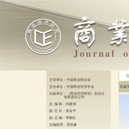
主管单位：中国商业联合会
主办单位：中国商业经济学会
关键
出版单位：《商业经济研究》杂志社
有限责任公司
总 编 辑：刘建湖
副 社 长：焦金平
副 总 编：李晓红
总编助理：贾辰豪