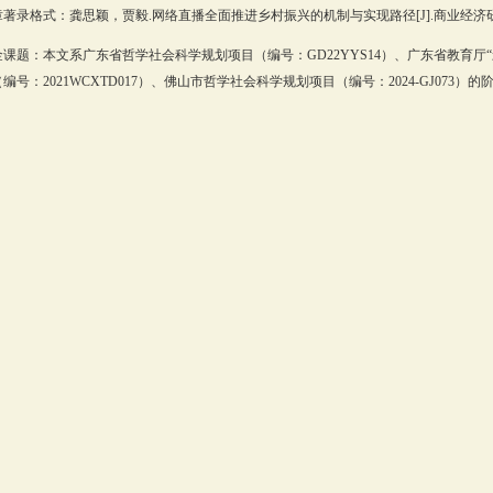
著录格式：龚思颖，贾毅.网络直播全面推进乡村振兴的机制与实现路径[J].商业经济研究，2
金课题：本文系广东省哲学社会科学规划项目（编号：GD22YYS14）、广东省教育厅
编号：2021WCXTD017）、佛山市哲学社会科学规划项目（编号：2024-GJ073）