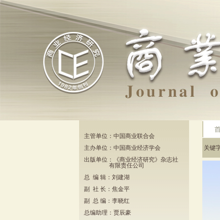
主管单位：中国商业联合会
主办单位：中国商业经济学会
关键
出版单位：《商业经济研究》杂志社
有限责任公司
总 编 辑：刘建湖
副 社 长：焦金平
副 总 编：李晓红
总编助理：贾辰豪