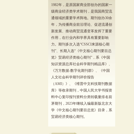
1982年，是原国家商业部创办的国家一
级商业经济类学术期刊，是我国商贸流
通领域的重要学术阵地。期刊创办30余
年，为传播商业前沿理论、促进流通创
新发展、推动商贸流通变革发挥了重要
作用，在行业内和学界具有重要影响
力。期刊多次入选“CSSCI来源核心期
刊”、长期入选“《中文核心期刊要目总
览》贸易经济类核心期刊”，系《中国
知识资源总库社会科学期刊精品库》、
《万方数据-数字化期刊群》、《中国
人文社会科学期刊评价报告
（AMI）》、《维普中文科技期刊数据
库》等收录期刊，中国人民大学书报资
料中心复印报刊资料分类转载量排名前
茅期刊，2023年继续入编最新版北京大
学《中文核心期刊要目总览》目录，系
贸易经济类核心期刊。