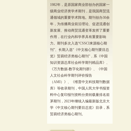
1982年，是原国家商业部创办的国家一
级商业经济类学术期刊，是我国商贸流
通领域的重要学术阵地。期刊创办30余
年，为传播商业前沿理论、促进流通创
新发展、推动商贸流通变革发挥了重要
作用，在行业内和学界具有重要影响
力。期刊多次入选“CSSCI来源核心期
刊”、长期入选“《中文核心期刊要目总
览》贸易经济类核心期刊”，系《中国
知识资源总库社会科学期刊精品库》、
《万方数据-数字化期刊群》、《中国
人文社会科学期刊评价报告
（AMI）》、《维普中文科技期刊数据
库》等收录期刊，中国人民大学书报资
料中心复印报刊资料分类转载量排名前
茅期刊，2023年继续入编最新版北京大
学《中文核心期刊要目总览》目录，系
贸易经济类核心期刊。