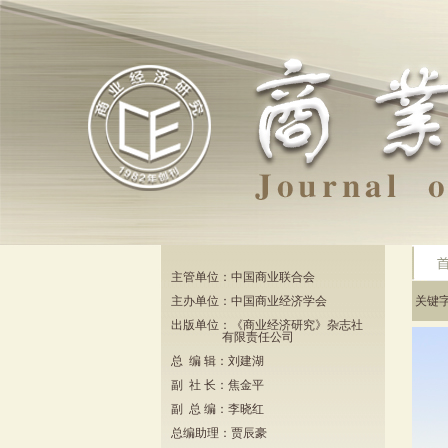
主管单位：中国商业联合会
主办单位：中国商业经济学会
关键
出版单位：《商业经济研究》杂志社
有限责任公司
总 编 辑：刘建湖
副 社 长：焦金平
副 总 编：李晓红
总编助理：贾辰豪