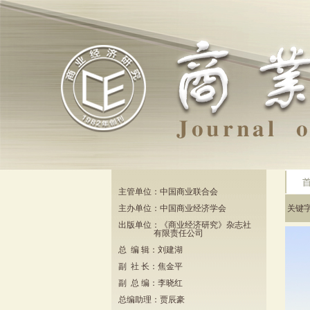
主管单位：中国商业联合会
主办单位：中国商业经济学会
关键
出版单位：《商业经济研究》杂志社
有限责任公司
总 编 辑：刘建湖
副 社 长：焦金平
副 总 编：李晓红
总编助理：贾辰豪