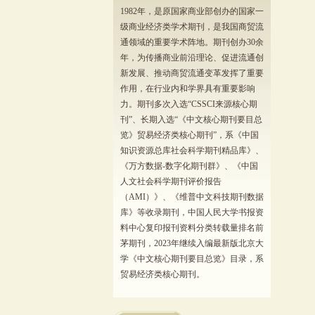
1982年，是原国家商业部创办的国家一
级商业经济类学术期刊，是我国商贸流
通领域的重要学术阵地。期刊创办30余
年，为传播商业前沿理论、促进流通创
新发展、推动商贸流通变革发挥了重要
作用，在行业内和学界具有重要影响
力。期刊多次入选“CSSCI来源核心期
刊”、长期入选“《中文核心期刊要目总
览》贸易经济类核心期刊”，系《中国
知识资源总库社会科学期刊精品库》、
《万方数据-数字化期刊群》、《中国
人文社会科学期刊评价报告
（AMI）》、《维普中文科技期刊数据
库》等收录期刊，中国人民大学书报资
料中心复印报刊资料分类转载量排名前
茅期刊，2023年继续入编最新版北京大
学《中文核心期刊要目总览》目录，系
贸易经济类核心期刊。