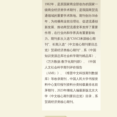
1982年，是原国家商业部创办的国家一
级商业经济类学术期刊，是我国商贸流
通领域的重要学术阵地。期刊创办30余
年，为传播商业前沿理论、促进流通创
新发展、推动商贸流通变革发挥了重要
作用，在行业内和学界具有重要影响
力。期刊多次入选“CSSCI来源核心期
刊”、长期入选“《中文核心期刊要目总
览》贸易经济类核心期刊”，系《中国
知识资源总库社会科学期刊精品库》、
《万方数据-数字化期刊群》、《中国
人文社会科学期刊评价报告
（AMI）》、《维普中文科技期刊数据
库》等收录期刊，中国人民大学书报资
料中心复印报刊资料分类转载量排名前
茅期刊，2023年继续入编最新版北京大
学《中文核心期刊要目总览》目录，系
贸易经济类核心期刊。