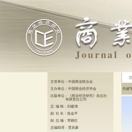
主管单位：中国商业联合会
主办单位：中国商业经济学会
关键
出版单位：《商业经济研究》杂志社
有限责任公司
总 编 辑：刘建湖
副 社 长：焦金平
副 总 编：李晓红
总编助理：贾辰豪