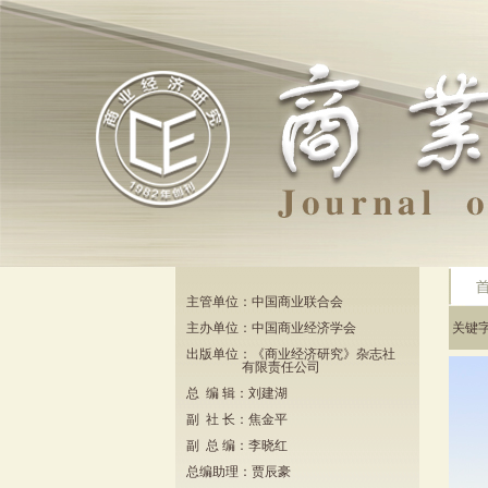
主管单位：中国商业联合会
主办单位：中国商业经济学会
关键
出版单位：《商业经济研究》杂志社
有限责任公司
总 编 辑：刘建湖
副 社 长：焦金平
副 总 编：李晓红
总编助理：贾辰豪