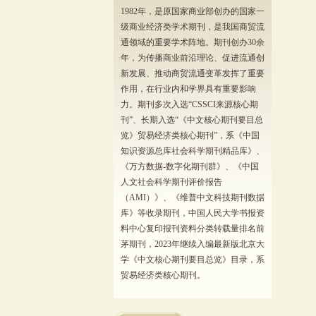
1982年，是原国家商业部创办的国家一
级商业经济类学术期刊，是我国商贸流
通领域的重要学术阵地。期刊创办30余
年，为传播商业前沿理论、促进流通创
新发展、推动商贸流通变革发挥了重要
作用，在行业内和学界具有重要影响
力。期刊多次入选“CSSCI来源核心期
刊”、长期入选“《中文核心期刊要目总
览》贸易经济类核心期刊”，系《中国
知识资源总库社会科学期刊精品库》、
《万方数据-数字化期刊群》、《中国
人文社会科学期刊评价报告
（AMI）》、《维普中文科技期刊数据
库》等收录期刊，中国人民大学书报资
料中心复印报刊资料分类转载量排名前
茅期刊，2023年继续入编最新版北京大
学《中文核心期刊要目总览》目录，系
贸易经济类核心期刊。