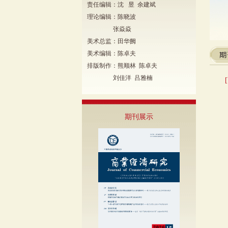
责任编辑：沈 昱 余建斌
理论编辑：陈晓波
张焱焱
美术总监：田华阙
美术编辑：陈卓夫
排版制作：熊顺林 陈卓夫
刘佳洋 吕雅楠
期刊展示