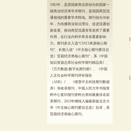
1982年，是原国家商业部创办的国家一
级商业经济类学术期刊，是我国商贸流
通领域的重要学术阵地。期刊创办30余
年，为传播商业前沿理论、促进流通创
新发展、推动商贸流通变革发挥了重要
作用，在行业内和学界具有重要影响
力。期刊多次入选“CSSCI来源核心期
刊”、长期入选“《中文核心期刊要目总
览》贸易经济类核心期刊”，系《中国
知识资源总库社会科学期刊精品库》、
《万方数据-数字化期刊群》、《中国
人文社会科学期刊评价报告
（AMI）》、《维普中文科技期刊数据
库》等收录期刊，中国人民大学书报资
料中心复印报刊资料分类转载量排名前
茅期刊，2023年继续入编最新版北京大
学《中文核心期刊要目总览》目录，系
贸易经济类核心期刊。