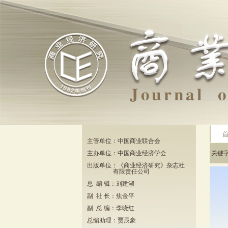
主管单位：中国商业联合会
主办单位：中国商业经济学会
关键
出版单位：《商业经济研究》杂志社
有限责任公司
总 编 辑：刘建湖
副 社 长：焦金平
副 总 编：李晓红
总编助理：贾辰豪